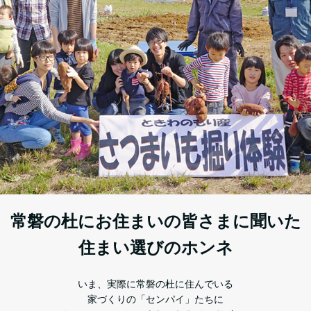
常磐の杜にお住まいの皆さまに聞いた
住まい選びのホンネ
いま、実際に常磐の杜に住んでいる
家づくりの「センパイ」たちに