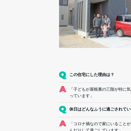
この住宅にした理由は？
「子どもが屋根裏の三階が特に気
っています」
休日はどんなふうに過ごされてい
「コロナ禍なので家にいることが
んだりして過ごしています」