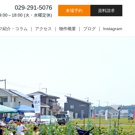
029-291-5076
来場予約
資料請求
00～18:00 (火・水曜定休)
フ紹介・コラム
アクセス
物件概要
ブログ
Instagram