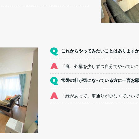
これからやってみたいことはあります
「庭、外構を少しずつ自分でやってい
常磐の杜が気になっている方に一言お
「緑があって、車通りが少なくていい