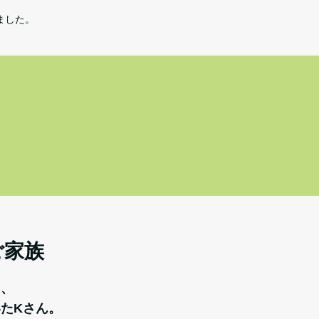
ました。
ご家族
て、
たKさん。