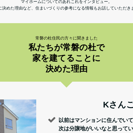
マイホームについてのあれこれをインタビュー。
に決めた理由など、住まいづくりの参考になる情報もお話していただき
常磐の杜住民の方々に聞きました
私たちが常磐の杜で
家を建てることに
決めた理由
Kさん
以前はマンションに住んでい
次は分譲地がいいなと思ってい