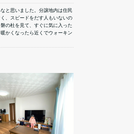
いなと思いました。分譲地内は住民
なく、スピードをだす人もいないの
常磐の杜を見て、すぐに気に入った
し暖かくなったら近くでウォーキン