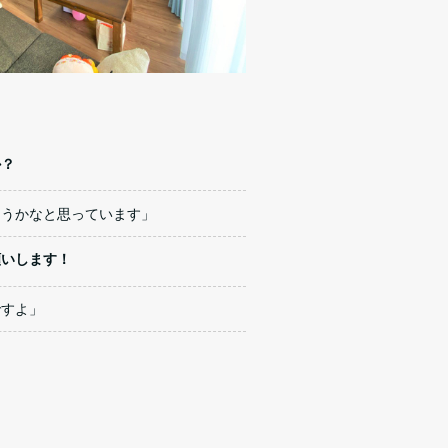
か？
こうかなと思っています」
願いします！
ですよ」